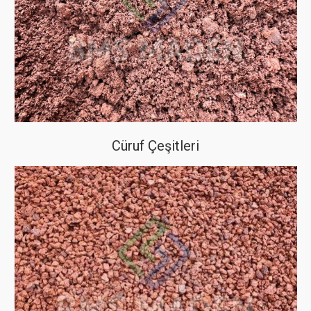
Cüruf Çeşitleri