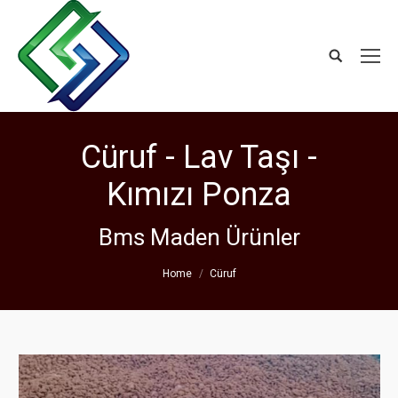
Cüruf - Lav Taşı -
Kımızı Ponza
Bms Maden Ürünler
You are here:
Home
Cüruf