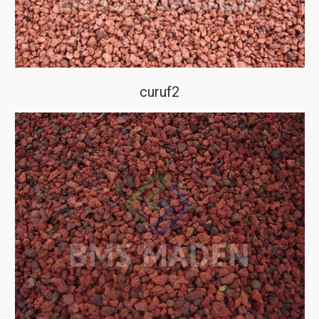
curuf2