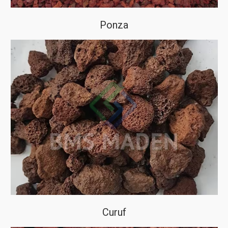
Ponza
Curuf