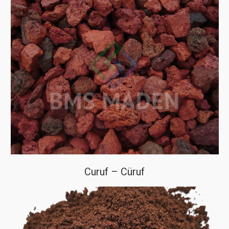
Curuf – Cüruf