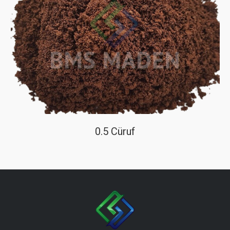
0.5 Cüruf