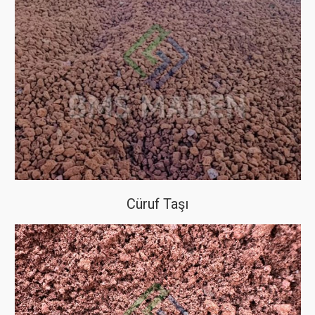
Cüruf Taşı