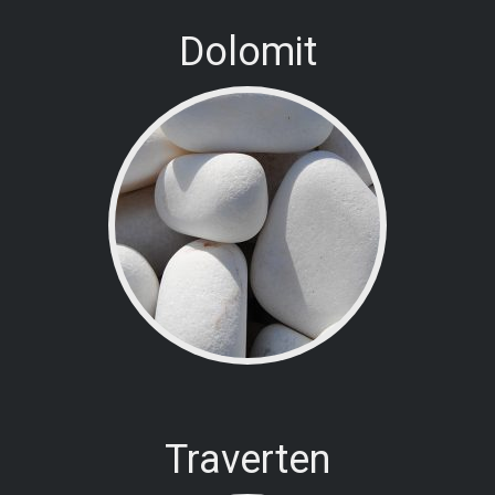
Dolomit
Traverten