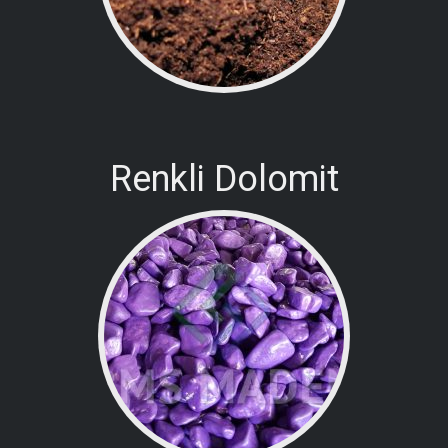
Renkli Dolomit