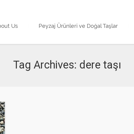
288/5 sk no 10 M
out Us
Peyzaj Ürünleri ve Doğal Taşlar
Tag Archives:
dere taşı