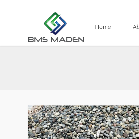
+90 533 201 11 35
info@bmsmaden.com
Home
Ab